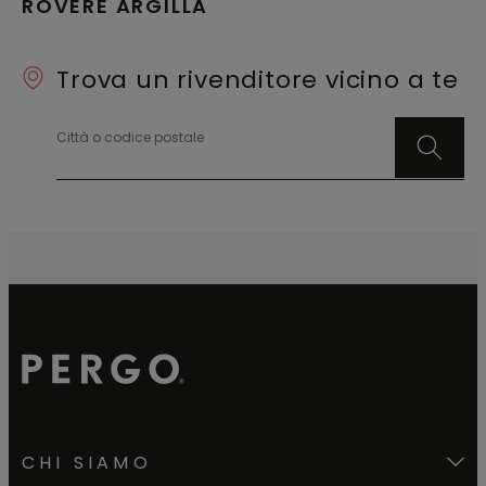
ROVERE ARGILLA
separatamente il sottoprofilo in alluminio Incizo per
scale.
Trova un rivenditore vicino a te
Città o codice postale
CHI SIAMO