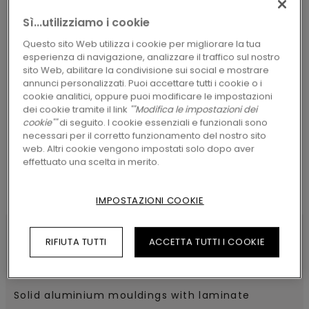
A TE
Sì...utilizziamo i cookie
Questo sito Web utilizza i cookie per migliorare la tua
esperienza di navigazione, analizzare il traffico sul nostro
sito Web, abilitare la condivisione sui social e mostrare
annunci personalizzati. Puoi accettare tutti i cookie o i
CERCA
cookie analitici, oppure puoi modificare le impostazioni
dei cookie tramite il link
""Modifica le impostazioni dei
cookie""
di seguito. I cookie essenziali e funzionali sono
necessari per il corretto funzionamento del nostro sito
web. Altri cookie vengono impostati solo dopo aver
effettuato una scelta in merito.
IMPOSTAZIONI COOKIE
RIFIUTA TUTTI
ACCETTA TUTTI I COOKIE
CARATTERISTICHE DEL PRODOTTO
Solid aluminium mouldings with laminate