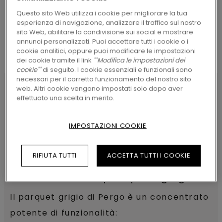
Questo sito Web utilizza i cookie per migliorare la tua
esperienza di navigazione, analizzare il traffico sul nostro
sito Web, abilitare la condivisione sui social e mostrare
annunci personalizzati. Puoi accettare tutti i cookie o i
cookie analitici, oppure puoi modificare le impostazioni
dei cookie tramite il link
""Modifica le impostazioni dei
cookie""
di seguito. I cookie essenziali e funzionali sono
necessari per il corretto funzionamento del nostro sito
web. Altri cookie vengono impostati solo dopo aver
effettuato una scelta in merito.
IMPOSTAZIONI COOKIE
RIFIUTA TUTTI
ACCETTA TUTTI I COOKIE
Quali sono i vantaggi
funzionali del parquet grigio?
Il parquet grigio di Pergo è un concentrato
potente di funzionalità: