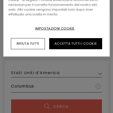
necessari per il corretto funzionamento del nostro sito
web. Altri cookie vengono impostati solo dopo aver
effettuato una scelta in merito.
HOME
TROVA UN RIVENDITORE
IMPOSTAZIONI COOKIE
TROVA UN RIVENDITORE
RIFIUTA TUTTI
ACCETTA TUTTI I COOKIE
Trova il rivenditore Pergo più vicino
Paese:
CERCA