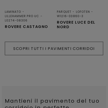
LAMINATO
PARQUET
LOFOTEN
LILLEHAMMER PRO UC
W1216-03860-3
L0274-08306
ROVERE LUCE DEL
ROVERE CASTAGNO
NORD
SCOPRI TUTTI I PAVIMENTI CORRIDOI
Mantieni il pavimento del tuo
corridoio in perfette