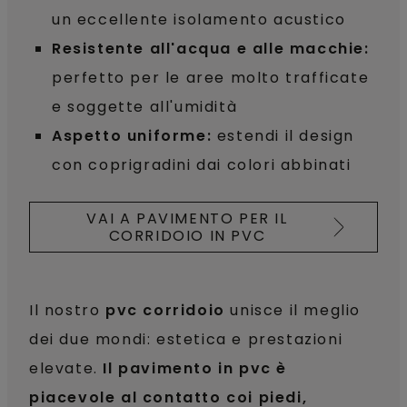
un eccellente isolamento acustico
Resistente all'acqua e alle macchie:
perfetto per le aree molto trafficate
e soggette all'umidità
Aspetto uniforme:
estendi il design
con coprigradini dai colori abbinati
VAI A PAVIMENTO PER IL
CORRIDOIO IN PVC
Il nostro
pvc corridoio
unisce il meglio
dei due mondi: estetica e prestazioni
elevate.
Il pavimento in pvc è
piacevole al contatto coi piedi,