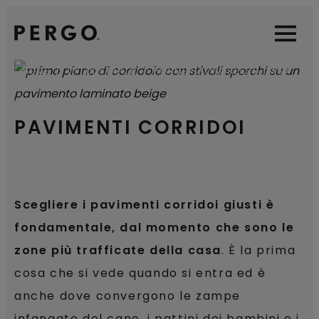
Open sear
Open
HOME
TIPI DI STANZA
PAVIMENTO INGRESSO CASA
PAVIMENTI CORRIDOI
Scegliere i pavimenti corridoi giusti è
fondamentale, dal momento che sono le
zone più trafficate della casa
. È la prima
cosa che si vede quando si entra ed è
anche dove convergono le zampe
infangate del cane, i pattini dei bambini e i