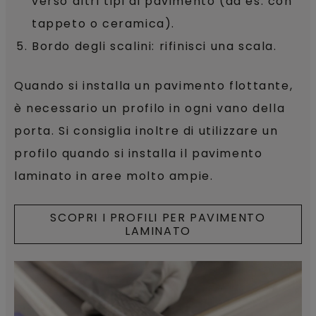
verso altri tipi di pavimento (ad es. con
tappeto o ceramica).
Bordo degli scalini: rifinisci una scala.
Quando si installa un pavimento flottante,
è necessario un profilo in ogni vano della
porta. Si consiglia inoltre di utilizzare un
profilo quando si installa il pavimento
laminato in aree molto ampie.
SCOPRI I PROFILI PER PAVIMENTO
LAMINATO