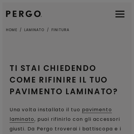
Open sear
Open
HOME
LAMINATO
FINITURA
TI STAI CHIEDENDO
COME RIFINIRE IL TUO
PAVIMENTO LAMINATO?
Una volta installato il tuo
pavimento
laminato
, puoi rifinirlo con gli accessori
giusti. Da Pergo troverai i battiscopa e i