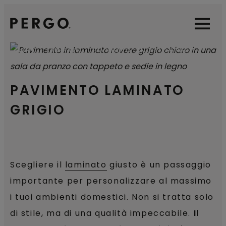
Open sear
Open
HOME
LAMINATO
PAVIMENTO LAMINATO GRIGIO
PAVIMENTO LAMINATO
GRIGIO
Scegliere il
laminato
giusto è un passaggio
importante per personalizzare al massimo
i tuoi ambienti domestici. Non si tratta solo
di stile, ma di una qualità impeccabile.
Il