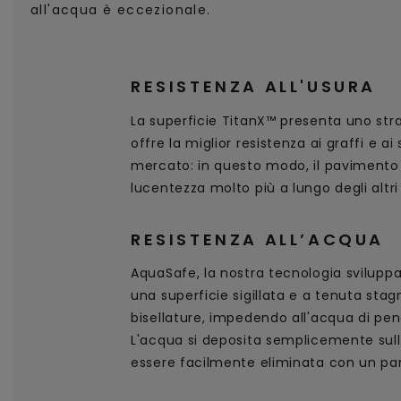
all'acqua è eccezionale.
RESISTENZA ALL'USURA
La superficie TitanX™ presenta uno str
offre la miglior resistenza ai graffi e ai
mercato: in questo modo, il pavimento
lucentezza molto più a lungo degli altr
RESISTENZA ALL’ACQUA
AquaSafe, la nostra tecnologia svilupp
una superficie sigillata e a tenuta sta
bisellature, impedendo all'acqua di pe
L'acqua si deposita semplicemente sull
essere facilmente eliminata con un pa