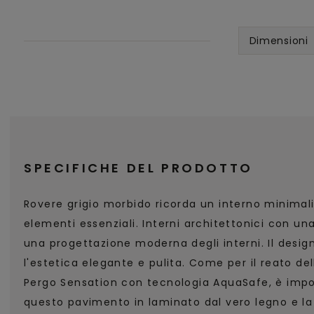
Dimensioni
SPECIFICHE DEL PRODOTTO
Rovere grigio morbido ricorda un interno minimali
elementi essenziali. Interni architettonici con un
una progettazione moderna degli interni. Il desig
l'estetica elegante e pulita. Come per il reato de
Pergo Sensation con tecnologia AquaSafe, è impos
questo pavimento in laminato dal vero legno e la 