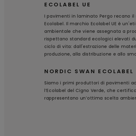
ECOLABEL UE
I pavimenti in laminato Pergo recano i
Ecolabel. Il marchio Ecolabel UE è un'et
ambientale che viene assegnata a prodo
rispettano standard ecologici elevati du
ciclo di vita: dall'estrazione delle mater
produzione, alla distribuzione e allo sm
NORDIC SWAN ECOLABEL
Siamo i primi produttori di pavimenti a
l’Ecolabel del Cigno Verde, che certifica
rappresentano un’ottima scelta ambien