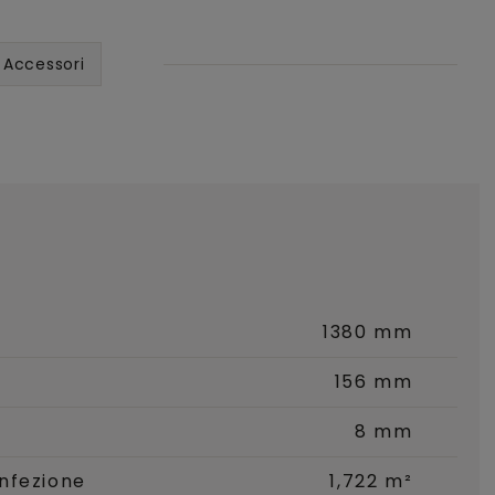
Accessori
1380 mm
156 mm
8 mm
nfezione
1,722 m²