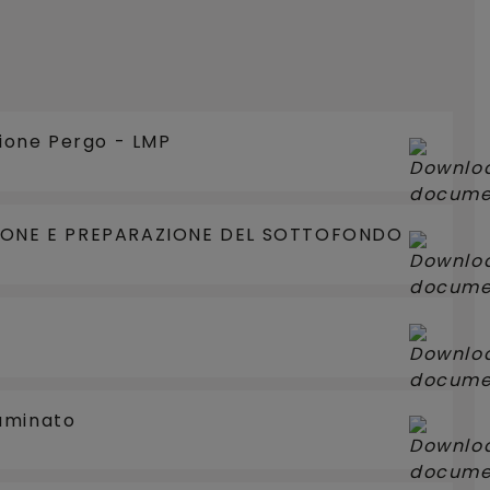
zione Pergo - LMP
ZIONE E PREPARAZIONE DEL SOTTOFONDO
aminato