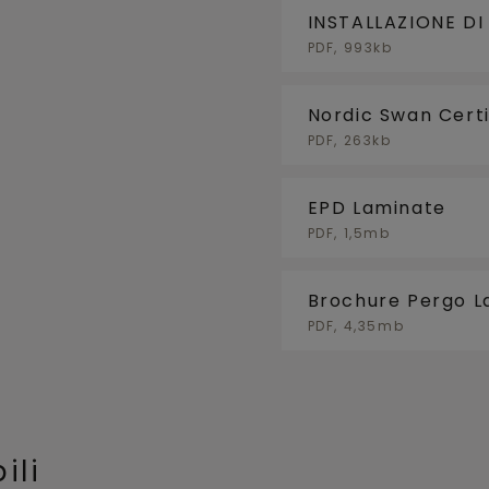
INSTALLAZIONE DI
PDF, 993kb
Nordic Swan Certi
PDF, 263kb
EPD Laminate
PDF, 1,5mb
Brochure Pergo L
PDF, 4,35mb
ili