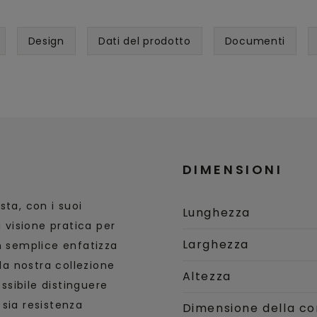
Design
Dati del prodotto
Documenti
DIMENSIONI
sta, con i suoi
Lunghezza
a visione pratica per
Larghezza
n semplice enfatizza
lla nostra collezione
Altezza
sibile distinguere
sia resistenza
Dimensione della co