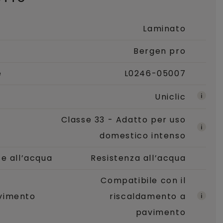
Laminato
Bergen pro
e
L0246-05007
Uniclic
Classe 33 - Adatto per uso
domestico intenso
te all’acqua
Resistenza all’acqua
Compatibile con il
vimento
riscaldamento a
pavimento