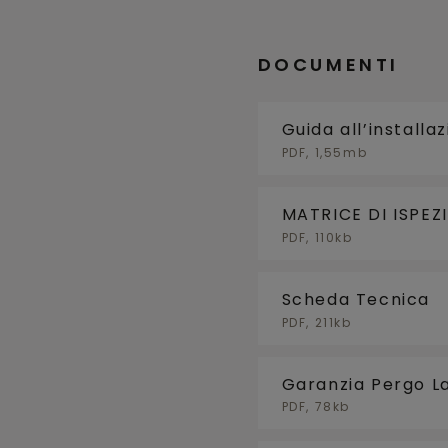
DOCUMENTI
Guida all’installa
PDF, 1,55mb
MATRICE DI ISPE
PDF, 110kb
Scheda Tecnica
PDF, 211kb
Garanzia Pergo L
PDF, 78kb