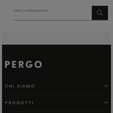
Città o codice postale
CHI SIAMO
PRODOTTI