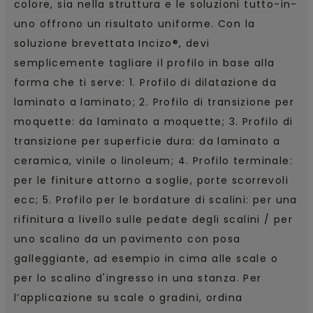
colore, sia nella struttura e le soluzioni tutto-in-
uno offrono un risultato uniforme. Con la
soluzione brevettata Incizo®, devi
semplicemente tagliare il profilo in base alla
forma che ti serve: 1. Profilo di dilatazione da
laminato a laminato; 2. Profilo di transizione per
moquette: da laminato a moquette; 3. Profilo di
transizione per superficie dura: da laminato a
ceramica, vinile o linoleum; 4. Profilo terminale:
per le finiture attorno a soglie, porte scorrevoli
ecc; 5. Profilo per le bordature di scalini: per una
rifinitura a livello sulle pedate degli scalini / per
uno scalino da un pavimento con posa
galleggiante, ad esempio in cima alle scale o
per lo scalino d'ingresso in una stanza. Per
l’applicazione su scale o gradini, ordina