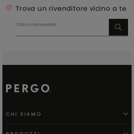
Trova un rivenditore vicino a te
Città o codice postale
CHI SIAMO
PRODOTTI