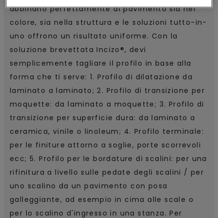
abbinano perfettamente al pavimento sia nel
colore, sia nella struttura e le soluzioni tutto-in-
uno offrono un risultato uniforme. Con la
soluzione brevettata Incizo®, devi
semplicemente tagliare il profilo in base alla
forma che ti serve: 1. Profilo di dilatazione da
laminato a laminato; 2. Profilo di transizione per
moquette: da laminato a moquette; 3. Profilo di
transizione per superficie dura: da laminato a
ceramica, vinile o linoleum; 4. Profilo terminale:
per le finiture attorno a soglie, porte scorrevoli
ecc; 5. Profilo per le bordature di scalini: per una
rifinitura a livello sulle pedate degli scalini / per
uno scalino da un pavimento con posa
galleggiante, ad esempio in cima alle scale o
per lo scalino d'ingresso in una stanza. Per