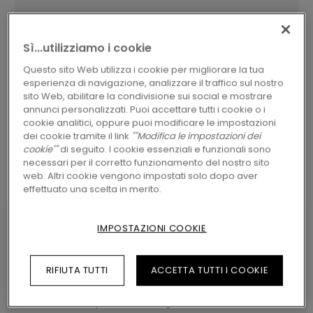
Sì...utilizziamo i cookie
Questo sito Web utilizza i cookie per migliorare la tua
CERCA
esperienza di navigazione, analizzare il traffico sul nostro
sito Web, abilitare la condivisione sui social e mostrare
annunci personalizzati. Puoi accettare tutti i cookie o i
cookie analitici, oppure puoi modificare le impostazioni
dei cookie tramite il link
""Modifica le impostazioni dei
cookie""
di seguito. I cookie essenziali e funzionali sono
necessari per il corretto funzionamento del nostro sito
web. Altri cookie vengono impostati solo dopo aver
effettuato una scelta in merito.
IMPOSTAZIONI COOKIE
CARATTERISTICHE DEL PRODOTTO
RIFIUTA TUTTI
ACCETTA TUTTI I COOKIE
Il profilo Incizo è realizzato con lo stesso
materiale del pavimento, garantendo armonia