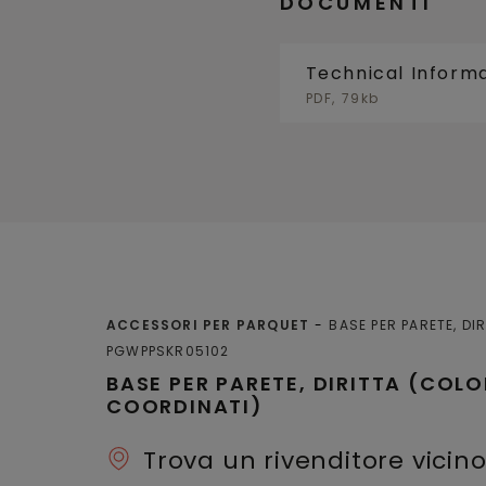
DOCUMENTI
Technical Inform
PDF, 79kb
ACCESSORI PER PARQUET
BASE PER PARETE, DI
PGWPPSKR05102
BASE PER PARETE, DIRITTA (COLO
COORDINATI)
Trova un rivenditore vicino