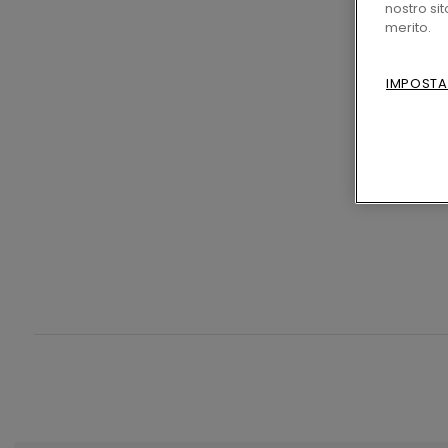
nostro si
merito.
IMPOSTA