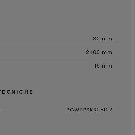
80 mm
2400 mm
16 mm
TECNICHE
e
PGWPPSKR05102