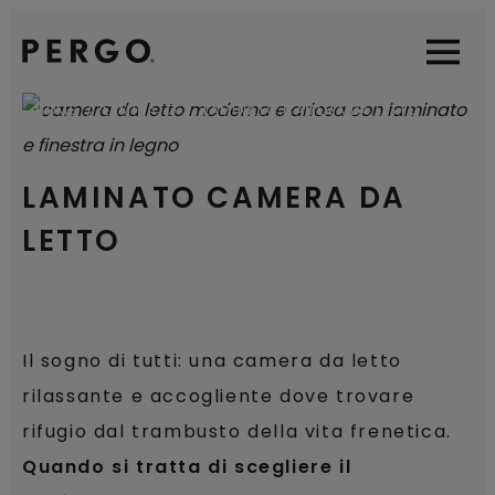
Open sear
Open
HOME
LAMINATO
LAMINATO CAMERA DA LETTO
LAMINATO CAMERA DA
LETTO
Il sogno di tutti: una camera da letto
rilassante e accogliente dove trovare
rifugio dal trambusto della vita frenetica.
Quando si tratta di scegliere il