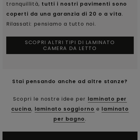
tranquillità,
tutti i nostri pavimenti sono
coperti da una garanzia di 20 o a vita
.
Rilassati: pensiamo a tutto noi.
SCOPRI ALTRI TIPI DI LAMINATO
CAMERA DA LETTO
Stai pensando anche ad altre stanze?
Scopri le nostre idee per
laminato per
cucina
,
laminato soggiorno
e
laminato
per bagno
.