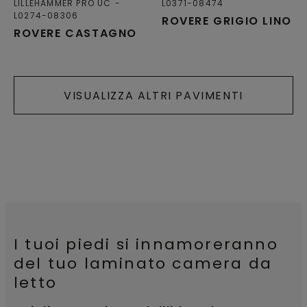
LILLEHAMMER PRO UC
L0371-08474
L0274-08306
ROVERE GRIGIO LINO
ROVERE CASTAGNO
VISUALIZZA ALTRI PAVIMENTI
I tuoi piedi si innamoreranno
del tuo laminato camera da
letto