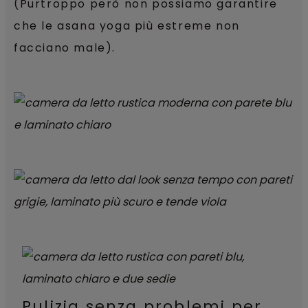
(Purtroppo però non possiamo garantire
che le asana yoga più estreme non
facciano male).
Pulizia senza problemi per