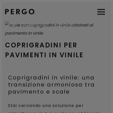
Open sear
Open
HOME
PAVIMENTI PVC
ACCESSORI
COPRIGRADINI PER PAVIMENTI IN VINILE
COPRIGRADINI PER
PAVIMENTI IN VINILE
Coprigradini in vinile: una
transizione armoniosa tra
pavimento e scale
Stai cercando una soluzione per