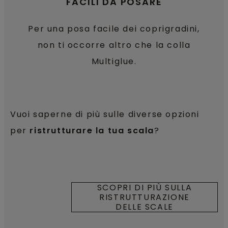
FACILI DA POSARE
Per una posa facile dei coprigradini,
non ti occorre altro che la colla
Multiglue.
Vuoi saperne di più sulle diverse opzioni
per
ristrutturare la tua scala
?
SCOPRI DI PIÙ SULLA
RISTRUTTURAZIONE
DELLE SCALE