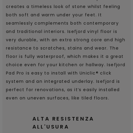
creates a timeless look of stone whilst feeling
both soft and warm under your feet. It
seamlessly complements both contemporary
and traditional interiors. Isefjord vinyl floor is
very durable, with an extra strong core and high
resistance to scratches, stains and wear. The
floor is fully waterproof, which makes it a great
choice even for your kitchen or hallway. Isefjord
Pad Pro is easy to install with Uniclic® click
system and an integrated underlay. Isefjord is
perfect for renovations, as it’s easily installed
even on uneven surfaces, like tiled floors.
ALTA RESISTENZA
ALL'USURA