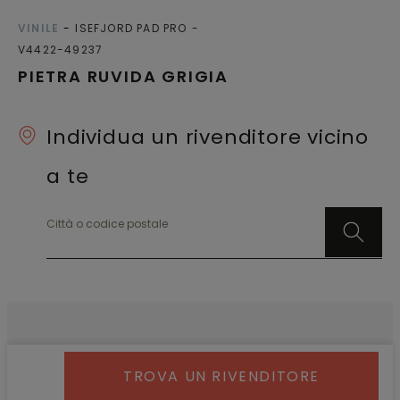
VINILE
ISEFJORD PAD PRO
V4422-49237
PIETRA RUVIDA GRIGIA
Individua un rivenditore vicino
a te
Città o codice postale
TROVA UN RIVENDITORE