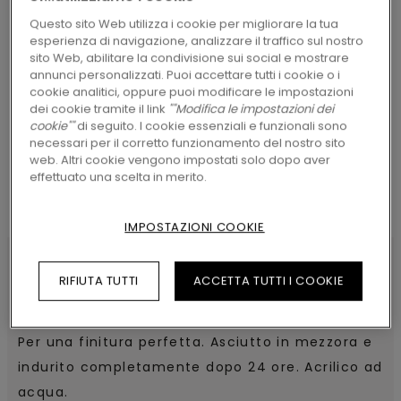
Questo sito Web utilizza i cookie per migliorare la tua
esperienza di navigazione, analizzare il traffico sul nostro
sito Web, abilitare la condivisione sui social e mostrare
CERCA
annunci personalizzati. Puoi accettare tutti i cookie o i
cookie analitici, oppure puoi modificare le impostazioni
dei cookie tramite il link
""Modifica le impostazioni dei
cookie""
di seguito. I cookie essenziali e funzionali sono
necessari per il corretto funzionamento del nostro sito
web. Altri cookie vengono impostati solo dopo aver
effettuato una scelta in merito.
IMPOSTAZIONI COOKIE
RIFIUTA TUTTI
ACCETTA TUTTI I COOKIE
CARATTERISTICHE DEL PRODOTTO
Per una finitura perfetta. Asciutto in mezzora e
indurito completamente dopo 24 ore. Acrilico ad
acqua.